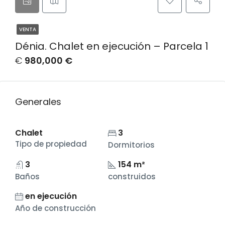
VENTA
Dénia. Chalet en ejecución – Parcela 1
€
980,000 €
Generales
Chalet
3
Tipo de propiedad
Dormitorios
3
154 m²
Baños
construidos
en ejecución
Año de construcción