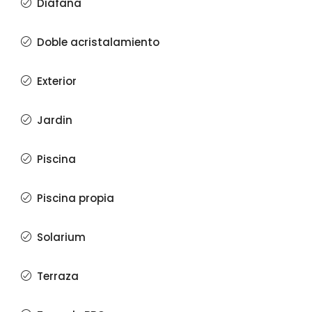
Diáfana
Doble acristalamiento
Exterior
Jardin
Piscina
Piscina propia
Solarium
Terraza