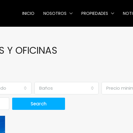
INICIO
NOSOTROS
PROPIEDADES
NOTI
 Y OFICINAS
ado
Baños
Precio mini
Search