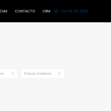
CIAS
CONTACTO
CRM
+34 96 301 5005
mo
Precio máximo