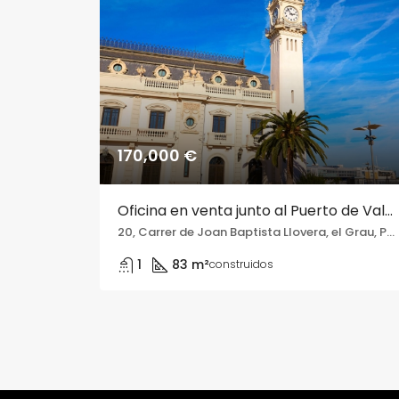
170,000 €
Oficina en venta junto al Puerto de Valencia
20, Carrer de Joan Baptista Llovera, el Grau, Poblats Marítims, València, Comarca de València, València / Valencia, Comunitat Valenciana, 46024, España
1
83 m²
construidos