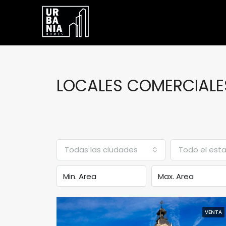
LOCALES COMERCIALES
Todas las ciudades
Todo el est
VENTA