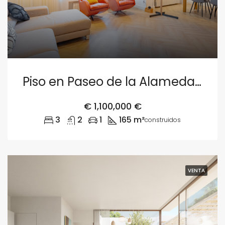
Piso en Paseo de la Alameda 13, Valencia
€
1,100,000 €
3
2
1
165 m²
construidos
VENTA