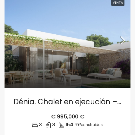
VENTA
Dénia. Chalet en ejecución – Parcela 2
€
995,000 €
3
3
154 m²
construidos