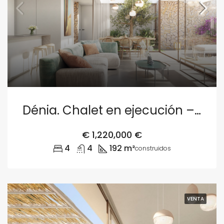
Dénia. Chalet en ejecución – Parcela 4
€
1,220,000 €
4
4
192 m²
construidos
VENTA