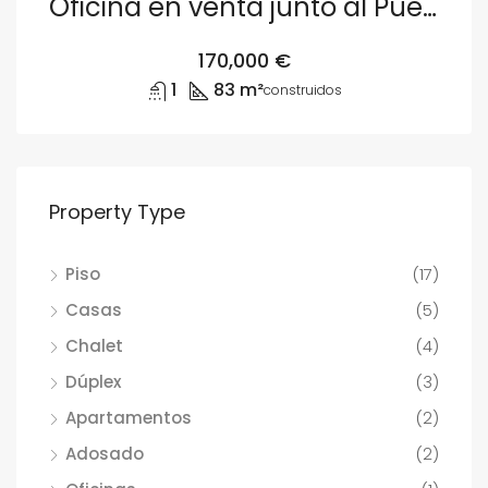
Oficina en venta junto al Puerto de Valencia
170,000 €
1
83 m²
construidos
Property Type
Piso
(17)
Casas
(5)
Chalet
(4)
Dúplex
(3)
Apartamentos
(2)
Adosado
(2)