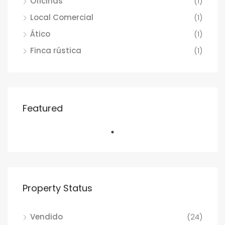
Oficinas
(1)
Local Comercial
(1)
Ático
(1)
Finca rústica
(1)
Featured
Property Status
Vendido
(24)