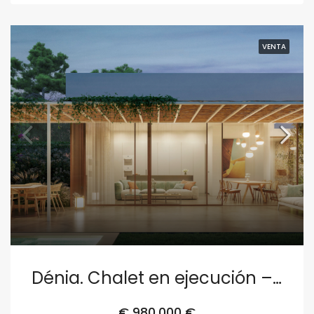
VENTA
Dénia. Chalet en ejecución – Parcela 1
€
980,000 €