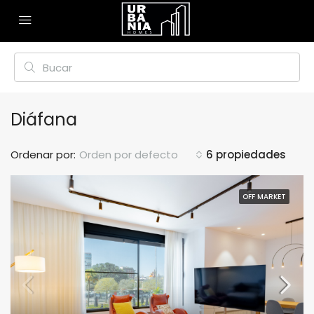
Diáfana
Ordenar por:
Orden por defecto
6 propiedades
OFF MARKET