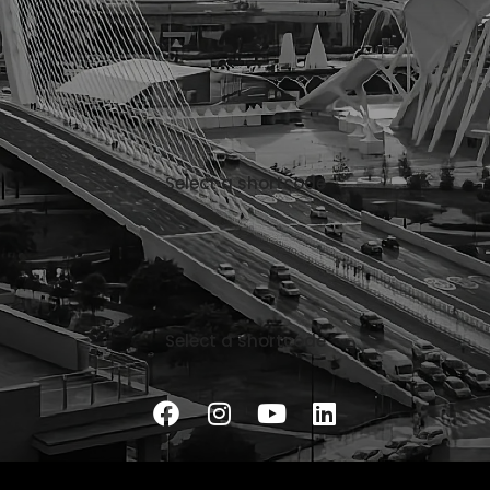
Select a shortcode
Select a shortcode