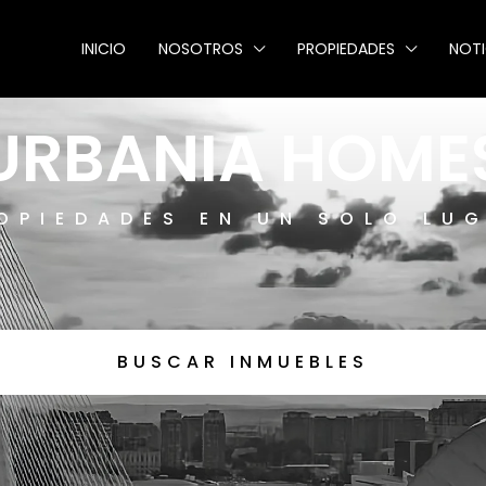
INICIO
NOSOTROS
PROPIEDADES
NOTI
URBANIA HOME
OPIEDADES EN UN SOLO LU
BUSCAR INMUEBLES