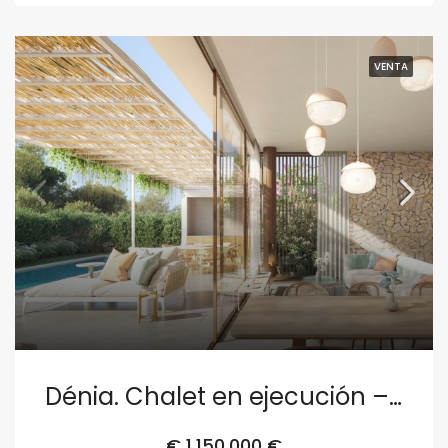
VENTA
Dénia. Chalet en ejecución – Parcela 3
€
1,150,000 €