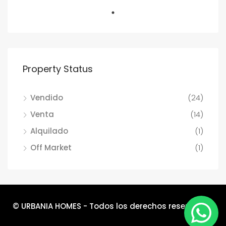
Property Status
Vendido
(24)
Venta
(14)
Alquilado
(1)
Off Market
(1)
© URBANIA HOMES - Todos los derechos reservados