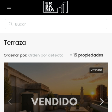
Terraza
Ordenar por:
Orden por defecto
15 propiedades
VENDIDO