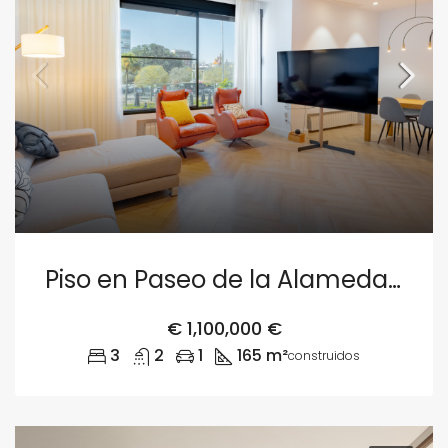
Piso en Paseo de la Alameda 13, Valencia
€
1,100,000 €
3
2
1
165 m²
construidos