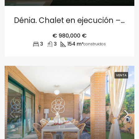
Dénia. Chalet en ejecución – Parcela 1
€
980,000 €
3
3
154 m²
construidos
VENTA