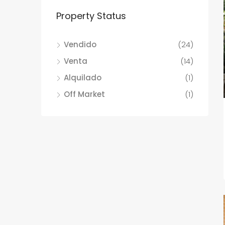
Property Status
Vendido
(24)
Venta
(14)
Alquilado
(1)
Off Market
(1)