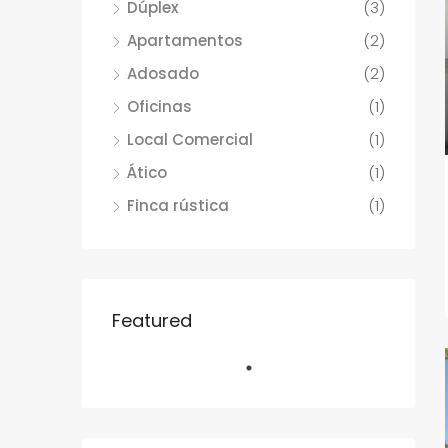
Dúplex
(3)
Apartamentos
(2)
Adosado
(2)
Oficinas
(1)
Local Comercial
(1)
Ático
(1)
Finca rústica
(1)
Featured