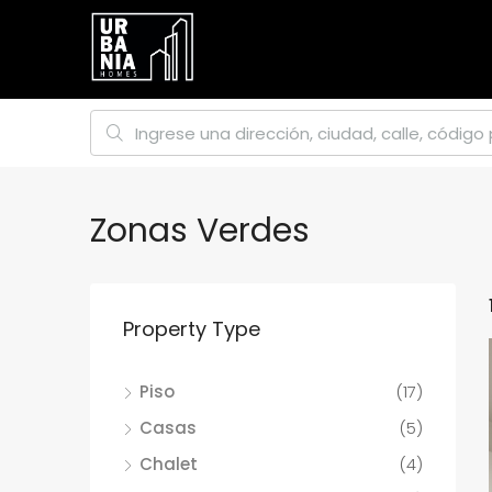
Zonas Verdes
Property Type
Piso
(17)
Casas
(5)
Chalet
(4)