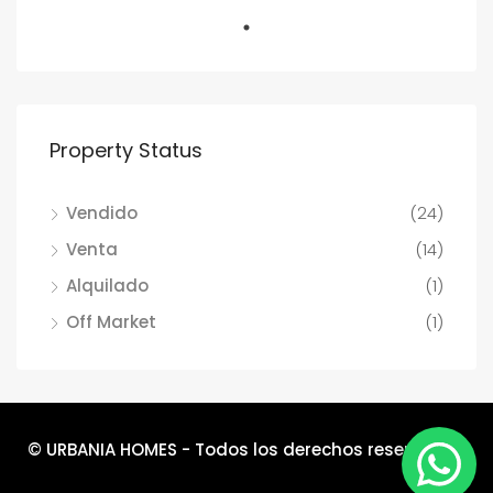
Property Status
Vendido
(24)
Venta
(14)
Alquilado
(1)
Off Market
(1)
© URBANIA HOMES - Todos los derechos reservados