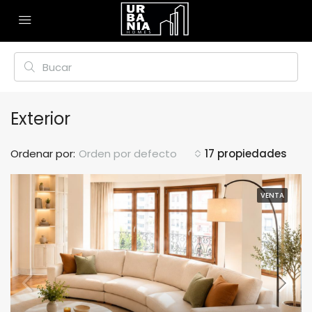
Exterior
Ordenar por:
Orden por defecto
17 propiedades
VENTA