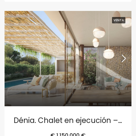
VENTA
Dénia. Chalet en ejecución – Parcela 3
€
1,150,000 €