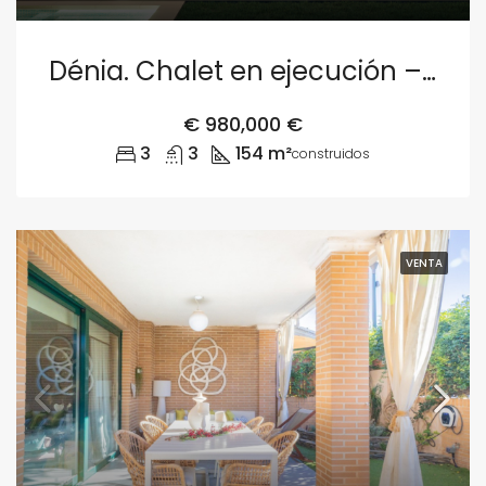
Dénia. Chalet en ejecución – Parcela 1
€
980,000 €
3
3
154 m²
construidos
VENTA