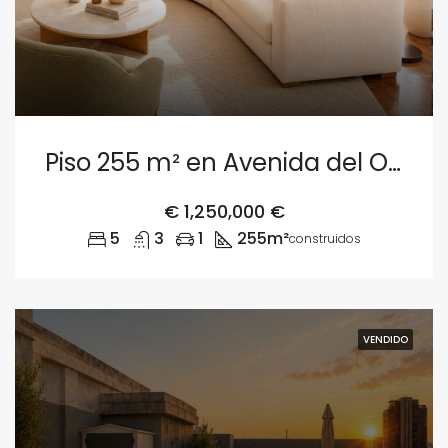
Piso 255 m² en Avenida del Oeste 21, Valencia
€
1,250,000 €
5
3
1
255m²
construidos
VENDIDO