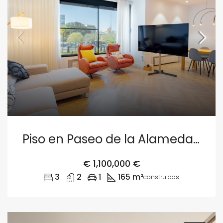
Piso en Paseo de la Alameda 13, Valencia
€
1,100,000 €
3
2
1
165 m²
construidos