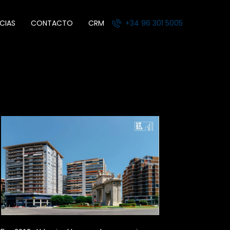
CIAS
CONTACTO
CRM
+34 96 301 5005