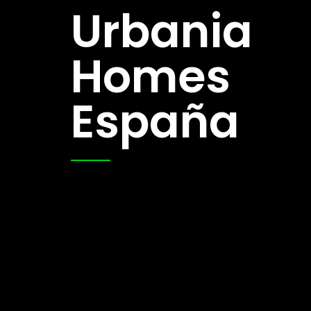
Urbania
Homes
España