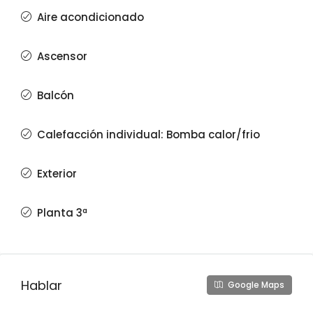
Aire acondicionado
Ascensor
Balcón
Calefacción individual: Bomba calor/frio
Exterior
Planta 3ª
Hablar
Google Maps