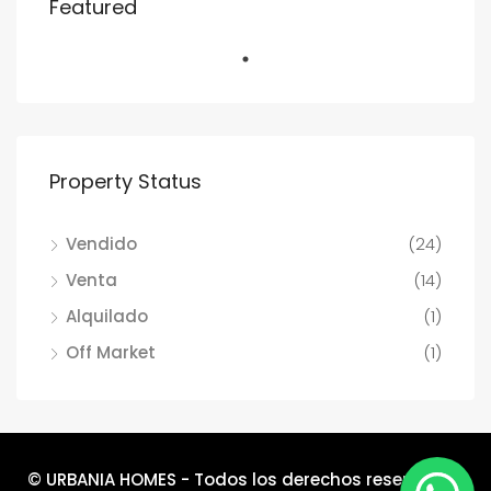
Featured
Property Status
Vendido
(24)
Venta
(14)
Alquilado
(1)
Off Market
(1)
© URBANIA HOMES - Todos los derechos reservados