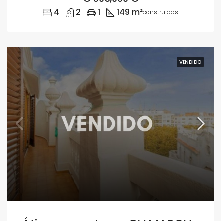
4
2
1
149 m²
construidos
VENDIDO