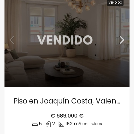
VENDIDO
Piso en Joaquín Costa, Valencia.
€
689,000 €
5
2
162 m²
construidos