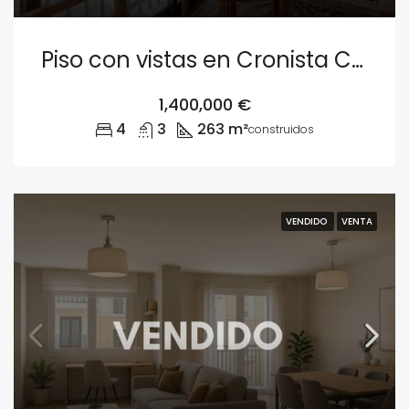
Piso con vistas en Cronista Carreres Valencia
1,400,000 €
4
3
263 m²
construidos
VENDIDO
VENTA