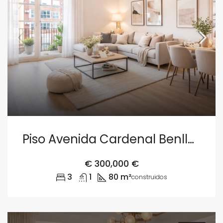
Piso Avenida Cardenal Benlloch, Valencia
€
300,000 €
3
1
80 m²
construidos