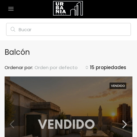
Balcón
Ordenar por:
Orden por defecto
15 propiedades
VENDIDO