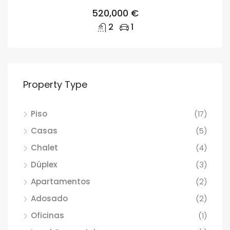
520,000 €
2
1
Property Type
Piso
(17)
Casas
(5)
Chalet
(4)
Dúplex
(3)
Apartamentos
(2)
Adosado
(2)
Oficinas
(1)