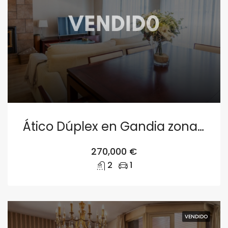
Ático Dúplex en Gandia zona Beniopa
270,000 €
2
1
VENDIDO