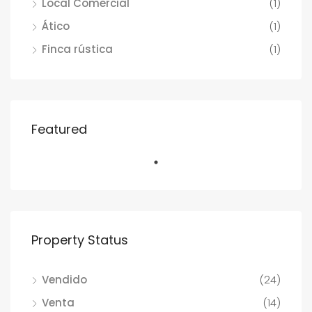
Local Comercial
(1)
Ático
(1)
Finca rústica
(1)
Featured
Property Status
Vendido
(24)
Venta
(14)