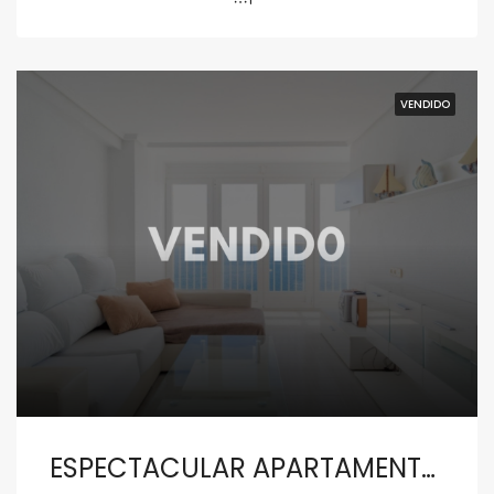
VENDIDO
ESPECTACULAR APARTAMENTO EN JAVEA CON VISTAS UNICAS AL MEDITERRANEO