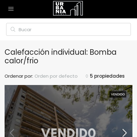
Calefacción individual: Bomba
calor/frio
Ordenar por:
Orden por defecto
5 propiedades
VENDIDO