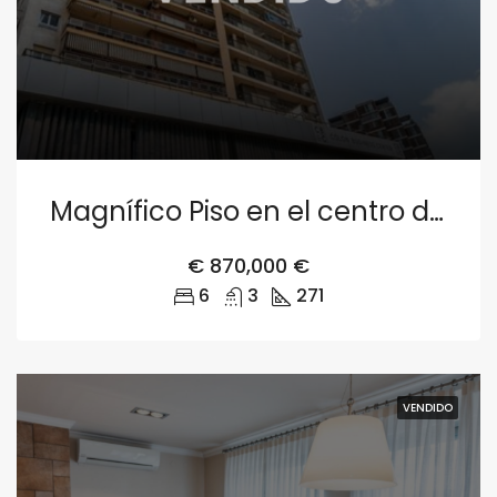
Magnífico Piso en el centro de Valencia
€
870,000 €
6
3
271
VENDIDO