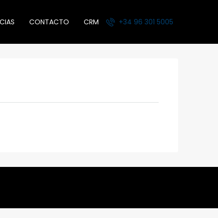
CIAS
CONTACTO
CRM
+34 96 301 5005