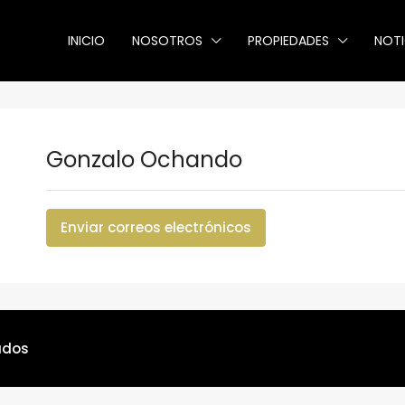
INICIO
NOSOTROS
PROPIEDADES
NOTI
Gonzalo Ochando
Enviar correos electrónicos
ados