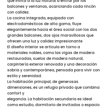
que invita a la luz natural a entrar por los
balcones y ventanas, acariciando cada rincón
con calidez.
La cocina integrada, equipada con
electrodomésticos de alta gama, fluye
elegantemente hacia el área social con los dos
grandes balcones, dos ojos maravillosos que
ofrecen una luz y calidez impresionante
El diseño interior se articula en torno a
materiales nobles, como las vigas de madera
restauradas, suelos de madera natural,
carpintería exterior renovada y una decoración
sobria y contemporánea, pensada para vivir con
estilo y serenidad.
La habitación principal, de generosas
dimensiones, es un refugio privado que combina
confort y
elegancia. La habitación secundaria es ideal
como estudio, dormitorio de invitados o espacio