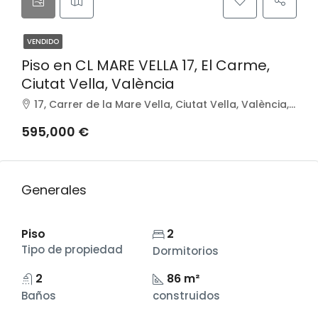
VENDIDO
Piso en CL MARE VELLA 17, El Carme,
Ciutat Vella, València
17, Carrer de la Mare Vella, Ciutat Vella, València, Comarca de València, València / Valencia, Comunitat Valenciana, 46003, España
595,000 €
Generales
Piso
2
Tipo de propiedad
Dormitorios
2
86 m²
Baños
construidos