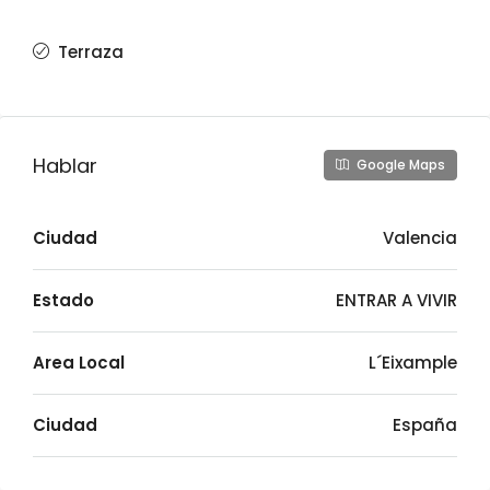
Terraza
Hablar
Google Maps
Ciudad
Valencia
Estado
ENTRAR A VIVIR
Area Local
L´Eixample
Ciudad
España