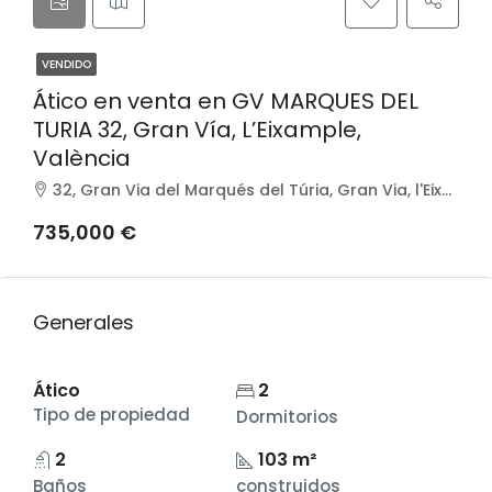
VENDIDO
Ático en venta en GV MARQUES DEL
TURIA 32, Gran Vía, L’Eixample,
València
32, Gran Via del Marqués del Túria, Gran Via, l'Eixample, València, Comarca de València, València / Valencia, Comunitat Valenciana, 46005, España
735,000 €
Generales
Ático
2
Tipo de propiedad
Dormitorios
2
103 m²
Baños
construidos