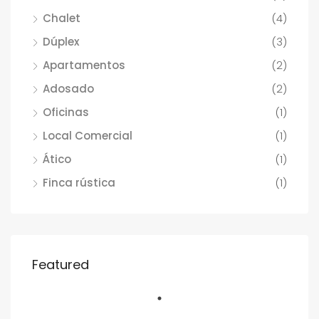
Chalet
(4)
Dúplex
(3)
Apartamentos
(2)
Adosado
(2)
Oficinas
(1)
Local Comercial
(1)
Ático
(1)
Finca rústica
(1)
Featured