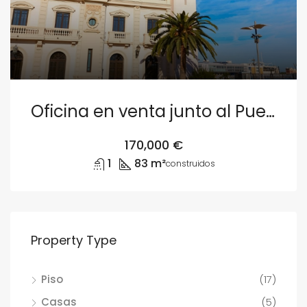
Oficina en venta junto al Puerto de Valencia
170,000 €
1
83 m²
construidos
Property Type
Piso
(17)
Casas
(5)