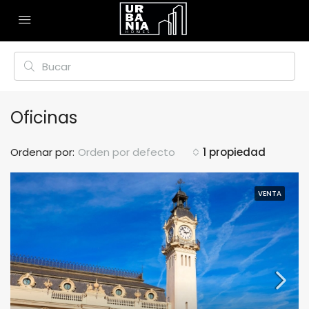
Oficinas
Ordenar por:
Orden por defecto
1 propiedad
VENTA