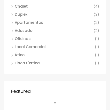
Chalet
(4)
Dúplex
(3)
Apartamentos
(2)
Adosado
(2)
Oficinas
(1)
Local Comercial
(1)
Ático
(1)
Finca rústica
(1)
Featured