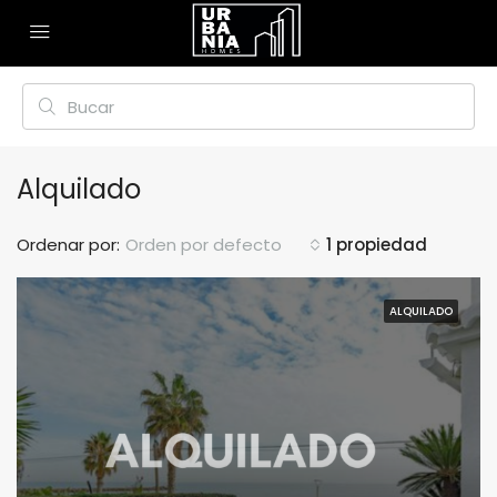
Alquilado
Ordenar por:
Orden por defecto
1 propiedad
ALQUILADO