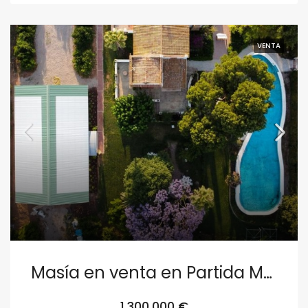
VENTA
Masía en venta en Partida Mas Blanch 6, Museros
1,300,000 €