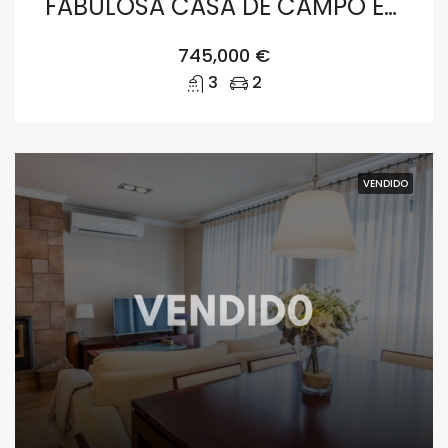
FABULOSA CASA DE CAMPO EN DENIA RODEADA DE NARANJOS Y CON AROMA A MAR
745,000 €
3
2
VENDIDO