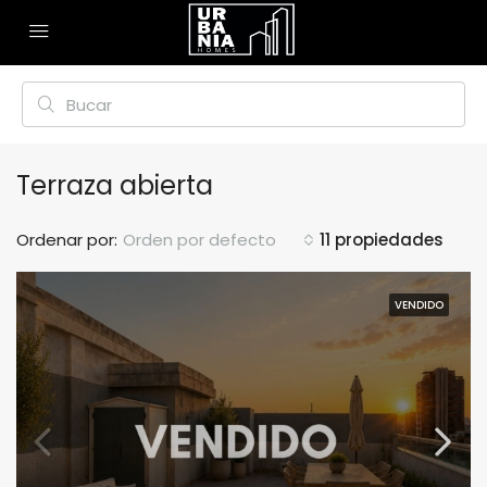
Terraza abierta
Ordenar por:
Orden por defecto
11 propiedades
VENDIDO