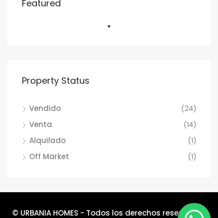
Featured
Property Status
Vendido
(24)
Venta
(14)
Alquilado
(1)
Off Market
(1)
© URBANIA HOMES - Todos los derechos reservados