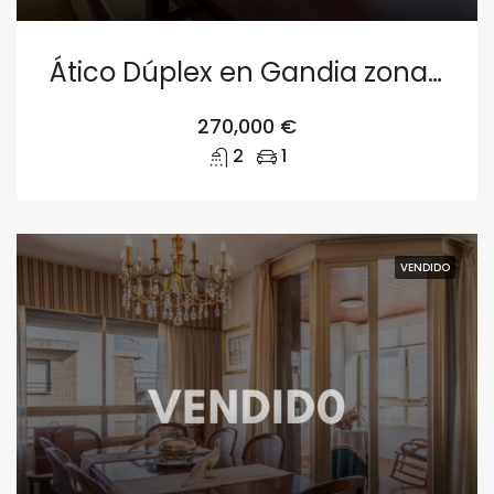
Ático Dúplex en Gandia zona Beniopa
270,000 €
2
1
VENDIDO