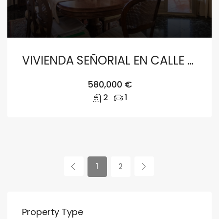
VIVIENDA SEÑORIAL EN CALLE DOCTOR MOLINER DE VALENCIA
580,000 €
2
1
1
2
Property Type