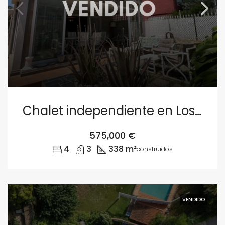
Chalet independiente en Los Monasterios, Puçol
575,000 €
4
3
338 m²
construidos
VENDIDO