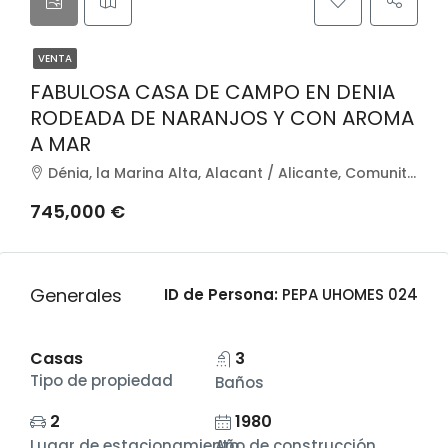
VENTA
FABULOSA CASA DE CAMPO EN DENIA
RODEADA DE NARANJOS Y CON AROMA
A MAR
Dénia, la Marina Alta, Alacant / Alicante, Comunitat Valenciana, España
745,000 €
Generales
ID de Persona:
PEPA UHOMES 024
Casas
3
Tipo de propiedad
Baños
2
1980
Lugar de estacionamiento
Año de construcción