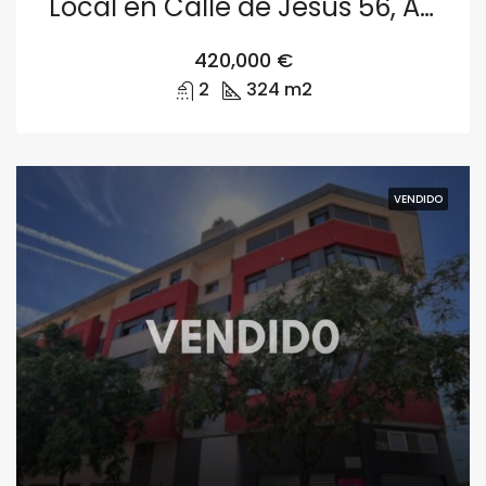
Local en Calle de Jesús 56, Arrancapins, Extramurs, València
420,000 €
2
324 m2
VENDIDO