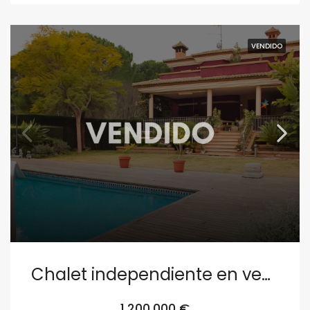
VENDIDO
Chalet independiente en venta en calle Antonio Machado, Ribarroja de Túria
1,200,000 €