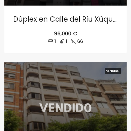
Dúplex en Calle del Riu Xúquer 19, Zona Ensanche-Río Jucar, Castellón
96,000 €
1
1
66
VENDIDO