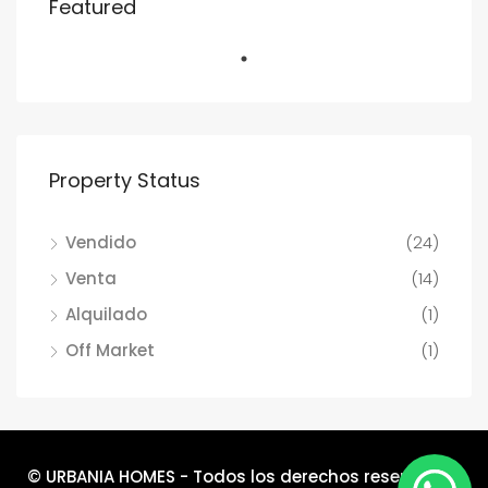
Featured
Property Status
Vendido
(24)
Venta
(14)
Alquilado
(1)
Off Market
(1)
© URBANIA HOMES - Todos los derechos reservados