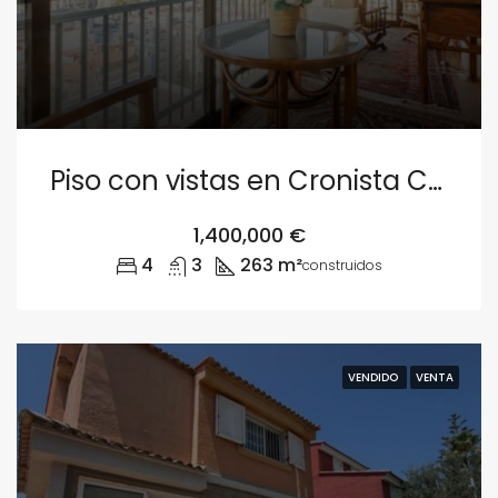
Piso con vistas en Cronista Carreres Valencia
1,400,000 €
4
3
263 m²
construidos
VENDIDO
VENTA