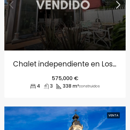
Chalet independiente en Los Monasterios, Puçol
575,000 €
4
3
338 m²
construidos
VENTA