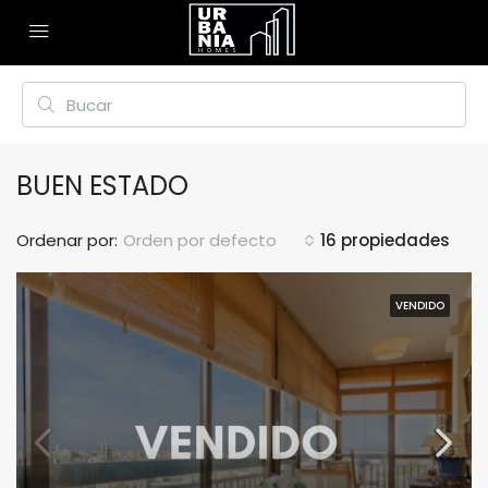
BUEN ESTADO
Ordenar por:
Orden por defecto
16 propiedades
VENDIDO