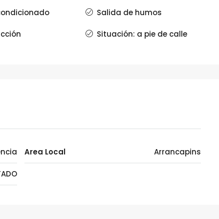
condicionado
Salida de humos
cción
Situación: a pie de calle
encia
Area Local
Arrancapins
TADO