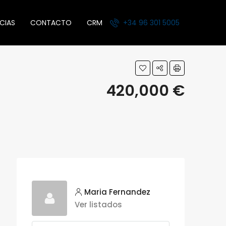
CIAS
CONTACTO
CRM
+34 96 301 5005
420,000 €
Maria Fernandez
Ver listados