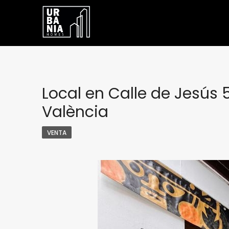
Local en Calle de Jesús 
València
VENTA