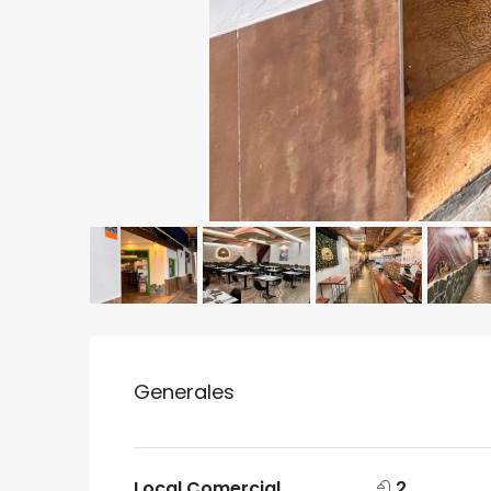
Generales
Local Comercial
2