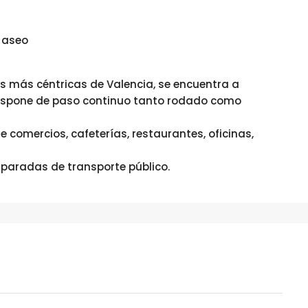
y aseo
les más céntricas de Valencia, se encuentra a
Dispone de paso continuo tanto rodado como
 comercios, cafeterías, restaurantes, oficinas,
paradas de transporte público.