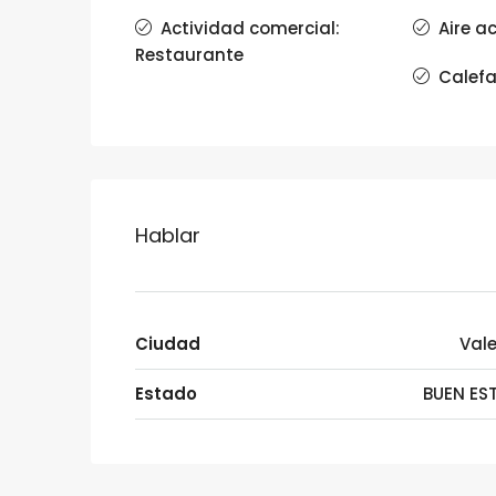
Actividad comercial:
Aire a
Restaurante
Calefa
Hablar
Ciudad
Val
Estado
BUEN ES