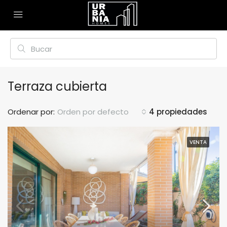
Terraza cubierta
Ordenar por:
Orden por defecto
4 propiedades
VENTA