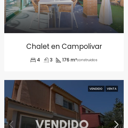
Chalet en Campolivar
4
3
176 m²
construidos
VENDIDO
VENTA