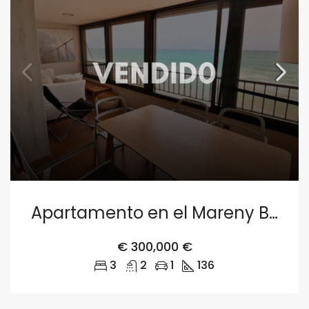
Apartamento en el Mareny Blau
€
300,000 €
3
2
1
136