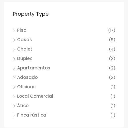
Property Type
Piso
(17)
Casas
(5)
Chalet
(4)
Dúplex
(3)
Apartamentos
(2)
Adosado
(2)
Oficinas
(1)
Local Comercial
(1)
Ático
(1)
Finca rústica
(1)