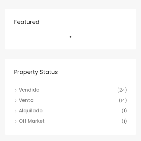
Featured
Property Status
Vendido
(24)
Venta
(14)
Alquilado
(1)
Off Market
(1)