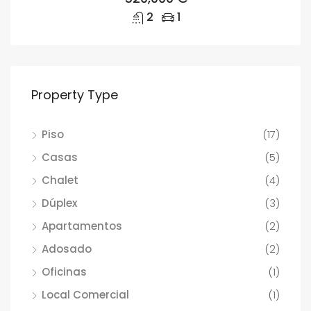
2
1
Property Type
Piso
(17)
Casas
(5)
Chalet
(4)
Dúplex
(3)
Apartamentos
(2)
Adosado
(2)
Oficinas
(1)
Local Comercial
(1)