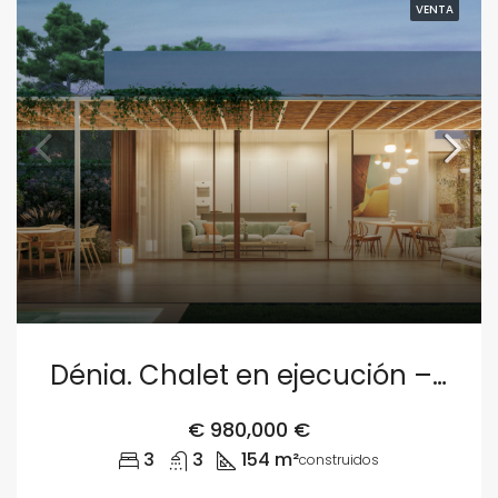
VENTA
Dénia. Chalet en ejecución – Parcela 1
€
980,000 €
3
3
154 m²
construidos