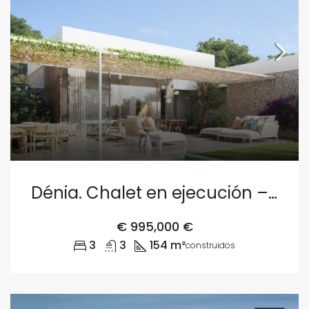
Dénia. Chalet en ejecución – Parcela 2
€
995,000 €
3
3
154 m²
construidos