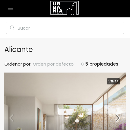
Alicante
Ordenar por:
Orden por defecto
5 propiedades
VENTA