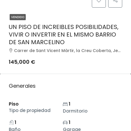
VENDIDO
UN PISO DE INCREIBLES POSIBILIDADES,
VIVIR O INVERTIR EN EL MISMO BARRIO
DE SAN MARCELINO
Carrer de Sant Vicent Màrtir, la Creu Coberta, Jesús, València, Comarca de València, València / Valencia, Comunitat Valenciana, 46017, España
145,000 €
Generales
Piso
1
Tipo de propiedad
Dormitorio
1
1
Baño
Garage