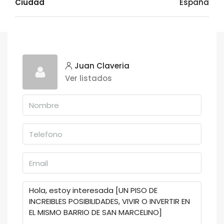
Ciudad
España
Juan Claveria
Ver listados