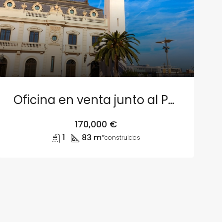
Oficina en venta junto al Puerto de Valencia
170,000 €
1
83 m²
construidos