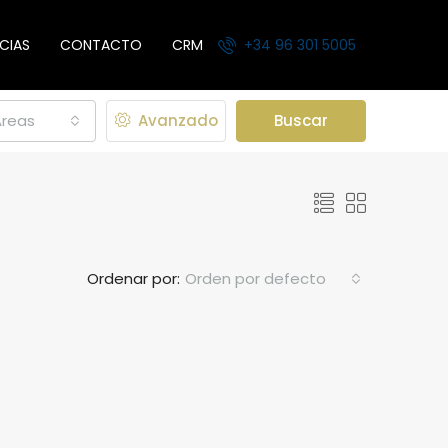
CIAS
CONTACTO
CRM
+34 96 301 5005
Areas
Avanzado
Buscar
Ordenar por:
Orden por defecto