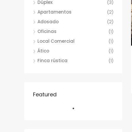
Dúplex
(3)
Apartamentos
(2)
Adosado
(2)
Oficinas
(1)
Local Comercial
(1)
Ático
(1)
Finca rústica
(1)
Featured