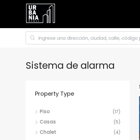
Sistema de alarma
Property Type
Piso
(17)
Casas
(5)
Chalet
(4)