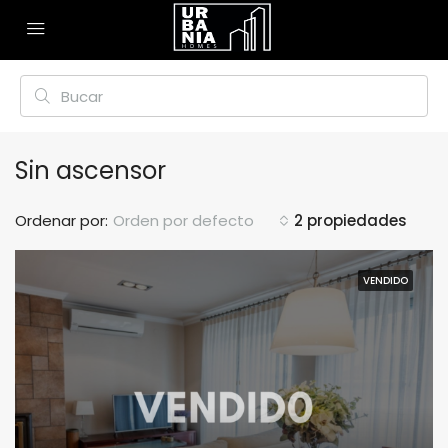
Sin ascensor
Ordenar por:
Orden por defecto
2 propiedades
VENDIDO