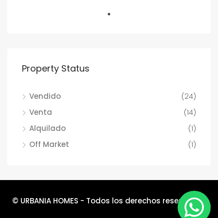
Property Status
Vendido
(24)
Venta
(14)
Alquilado
(1)
Off Market
(1)
© URBANIA HOMES - Todos los derechos reservados