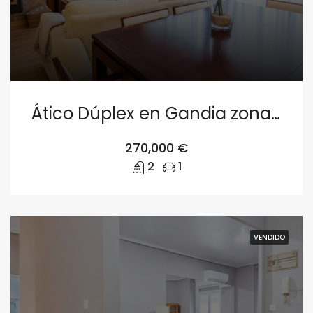
Ático Dúplex en Gandia zona Beniopa
270,000 €
2
1
VENDIDO