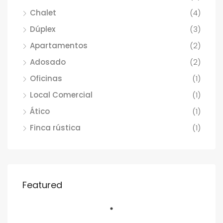
Chalet
(4)
Dúplex
(3)
Apartamentos
(2)
Adosado
(2)
Oficinas
(1)
Local Comercial
(1)
Ático
(1)
Finca rústica
(1)
Featured