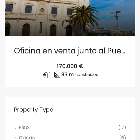
Oficina en venta junto al Puerto de Valencia
170,000 €
1
83 m²
construidos
Property Type
Piso
(17)
Casas
(5)