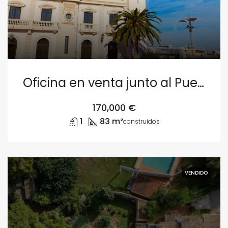
Oficina en venta junto al Puerto de Valencia
170,000 €
1
83 m²
construidos
VENDIDO