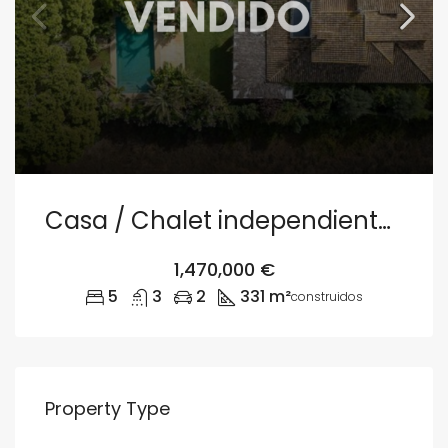
Casa / Chalet independiente en venta en camino de Santa Llúcia s/n, Denia
1,470,000 €
5
3
2
331 m²
construidos
Property Type