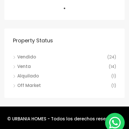
Property Status
Vendido
(24)
Venta
(14)
Alquilado
(1)
Off Market
(1)
© URBANIA HOMES - Todos los derechos reservados