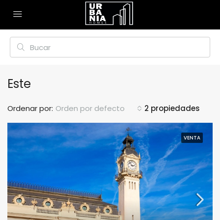
Este
Ordenar por:
Orden por defecto
2 propiedades
VENTA