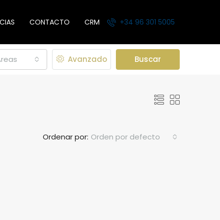
CIAS
CONTACTO
CRM
+34 96 301 5005
Areas
Avanzado
Buscar
Ordenar por:
Orden por defecto