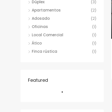
Dúplex
(3)
Apartamentos
(2)
Adosado
(2)
Oficinas
(1)
Local Comercial
(1)
Ático
(1)
Finca rústica
(1)
Featured