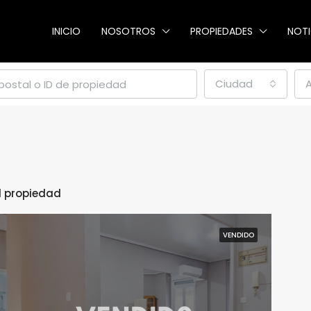
INICIO
NOSOTROS
PROPIEDADES
NOTI
Ciudad
1 propiedad
VENDIDO