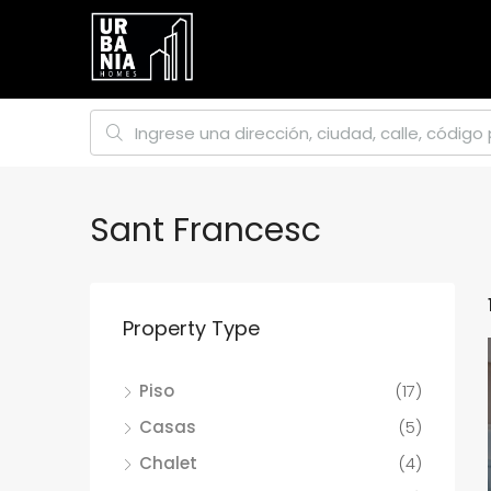
Sant Francesc
Property Type
Piso
(17)
Casas
(5)
Chalet
(4)