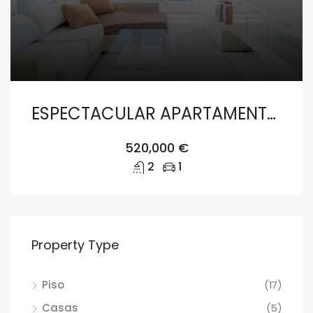
ESPECTACULAR APARTAMENTO EN JAVEA CON VISTAS UNICAS AL MEDITERRANEO
520,000 €
2
1
Property Type
Piso
(17)
Casas
(5)