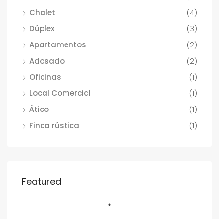
Chalet
(4)
Dúplex
(3)
Apartamentos
(2)
Adosado
(2)
Oficinas
(1)
Local Comercial
(1)
Ático
(1)
Finca rústica
(1)
Featured