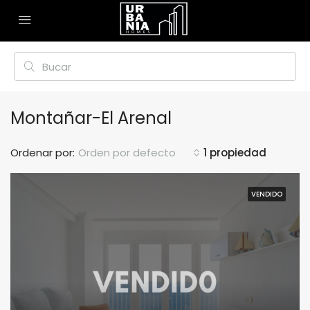
Montañar-El Arenal
Ordenar por:
Orden por defecto
1 propiedad
VENDIDO