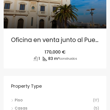
Oficina en venta junto al Puerto de Valencia
170,000 €
1
83 m²
construidos
Property Type
Piso
(17)
Casas
(5)