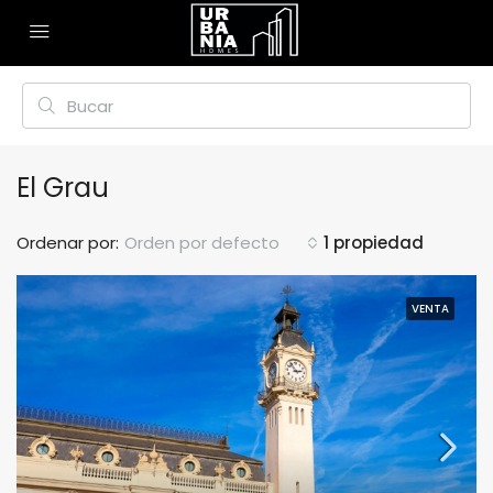
El Grau
Ordenar por:
Orden por defecto
1 propiedad
VENTA