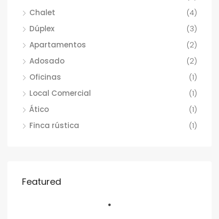
Chalet
(4)
Dúplex
(3)
Apartamentos
(2)
Adosado
(2)
Oficinas
(1)
Local Comercial
(1)
Ático
(1)
Finca rústica
(1)
Featured