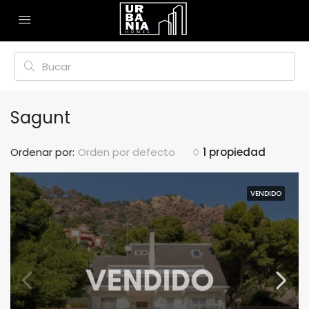
Sagunt
Ordenar por:
Orden por defecto
1 propiedad
VENDIDO