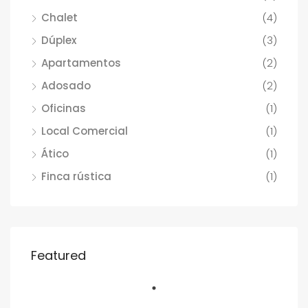
Chalet
(4)
Dúplex
(3)
Apartamentos
(2)
Adosado
(2)
Oficinas
(1)
Local Comercial
(1)
Ático
(1)
Finca rústica
(1)
Featured