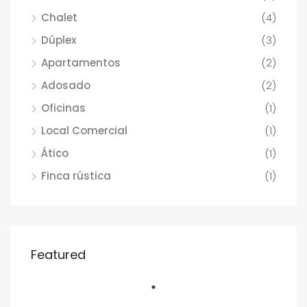
Chalet
(4)
Dúplex
(3)
Apartamentos
(2)
Adosado
(2)
Oficinas
(1)
Local Comercial
(1)
Ático
(1)
Finca rústica
(1)
Featured