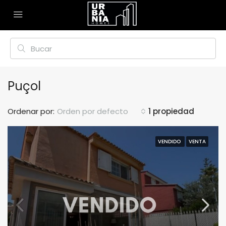
Puçol
Ordenar por:
Orden por defecto
1 propiedad
VENDIDO
VENTA