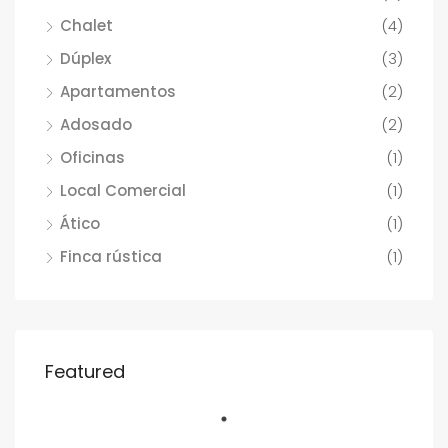
Chalet
(4)
Dúplex
(3)
Apartamentos
(2)
Adosado
(2)
Oficinas
(1)
Local Comercial
(1)
Ático
(1)
Finca rústica
(1)
Featured