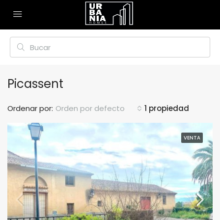
Picassent
Ordenar por:
Orden por defecto
1 propiedad
VENTA