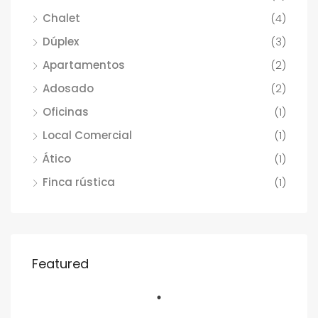
Chalet
(4)
Dúplex
(3)
Apartamentos
(2)
Adosado
(2)
Oficinas
(1)
Local Comercial
(1)
Ático
(1)
Finca rústica
(1)
Featured