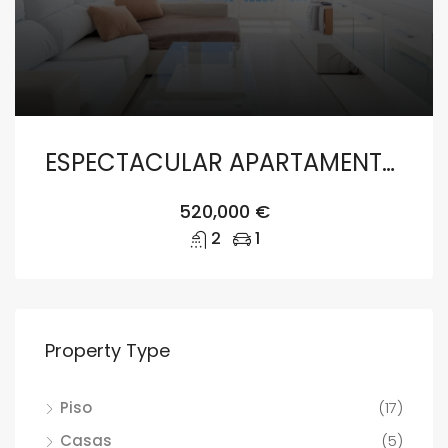
ESPECTACULAR APARTAMENTO EN JAVEA CON VISTAS UNICAS AL MEDITERRANEO
520,000 €
2
1
Property Type
Piso
(17)
Casas
(5)