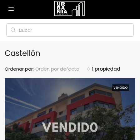
Castellón
Ordenar por:
Orden por defecto
1 propiedad
VENDIDO