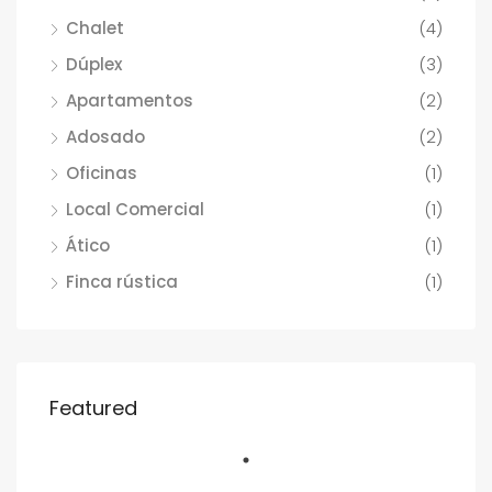
Chalet
(4)
Dúplex
(3)
Apartamentos
(2)
Adosado
(2)
Oficinas
(1)
Local Comercial
(1)
Ático
(1)
Finca rústica
(1)
Featured