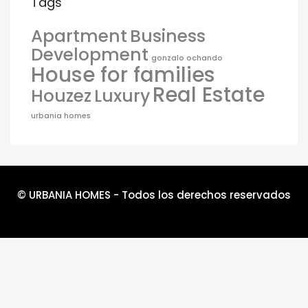
Tags
Apartment
Business
Development
gonzalo ochando
House for families
Real Estate
Houzez
Luxury
urbania homes
© URBANIA HOMES - Todos los derechos reservados