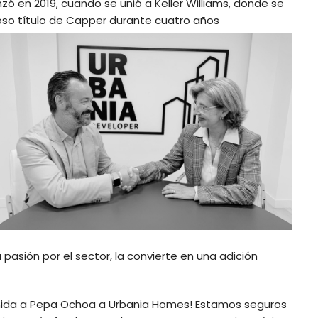
zó en 2019, cuando se unió a Keller Williams, donde se
oso título de Capper durante cuatro
años
asión por el sector, la convierte en una adición
enida a Pepa Ochoa a Urbania Homes! Estamos seguros