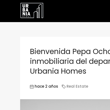
Bienvenida Pepa Ocho
inmobiliaria del depa
Urbania Homes
hace 2 años
Real Estate