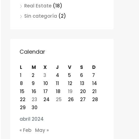
Real Estate
(18)
Sin categoría
(2)
Calendar
L
M
X
J
V
S
D
1
2
3
4
5
6
7
8
9
10
11
12
13
14
15
16
17
18
19
20
21
22
23
24
25
26
27
28
29
30
abril 2024
« Feb
May »