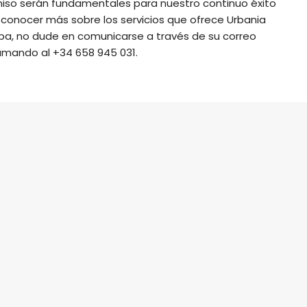
miso serán fundamentales para nuestro continuo éxito
a conocer más sobre los servicios que ofrece Urbania
a, no dude en comunicarse a través de su correo
amando al +34 658 945 031.