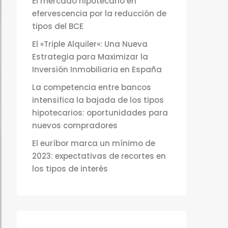
El mercado hipotecario en
efervescencia por la reducción de
tipos del BCE
El «Triple Alquiler»: Una Nueva
Estrategia para Maximizar la
Inversión Inmobiliaria en España
La competencia entre bancos
intensifica la bajada de los tipos
hipotecarios: oportunidades para
nuevos compradores
El euríbor marca un mínimo de
2023: expectativas de recortes en
los tipos de interés