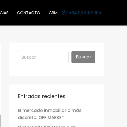
CIAS
CONTACTO
CRM
+34 96 301 5005
Buscar
Entradas recientes
El mercado inmobiliario más
discreto: OFF MARKET