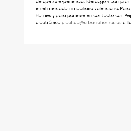
de que su experiencia, liderazgo y compro
en el mercado inmobiliario valenciano. Par
Homes y para ponerse en contacto con Pep
electrónico
p.ochoa@urbaniahomes.es
o ll