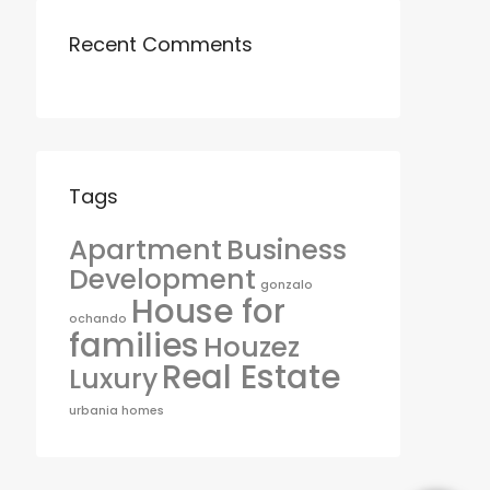
Recent Comments
Tags
Apartment
Business
Development
gonzalo
House for
ochando
families
Houzez
Real Estate
Luxury
urbania homes