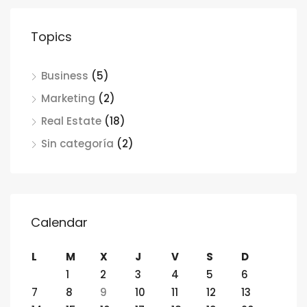
Topics
Business
(5)
Marketing
(2)
Real Estate
(18)
Sin categoría
(2)
Calendar
L
M
X
J
V
S
D
1
2
3
4
5
6
7
8
9
10
11
12
13