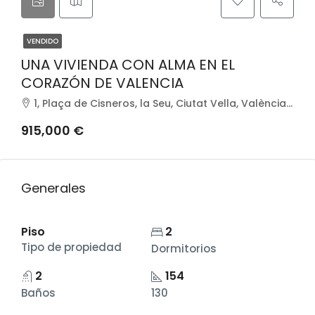
VENDIDO
UNA VIVIENDA CON ALMA EN EL
CORAZÓN DE VALENCIA
1, Plaça de Cisneros, la Seu, Ciutat Vella, València, Comarca de València, València / Valencia, Comunitat Valenciana, 46003, España
915,000 €
Generales
Piso
2
Tipo de propiedad
Dormitorios
2
154
Baños
130