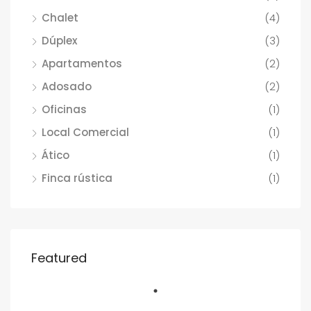
Chalet
(4)
Dúplex
(3)
Apartamentos
(2)
Adosado
(2)
Oficinas
(1)
Local Comercial
(1)
Ático
(1)
Finca rústica
(1)
Featured