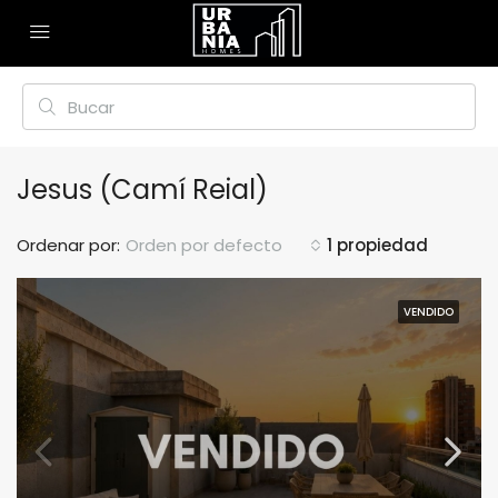
Jesus (Camí Reial)
Ordenar por:
Orden por defecto
1 propiedad
VENDIDO