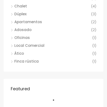
Chalet
(4)
Dúplex
(3)
Apartamentos
(2)
Adosado
(2)
Oficinas
(1)
Local Comercial
(1)
Ático
(1)
Finca rústica
(1)
Featured