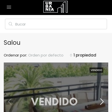
Salou
Ordenar por:
Orden por defecto
1 propiedad
VENDIDO