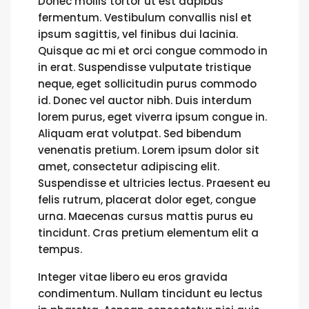
Donec mollis tortor ut est dapibus
fermentum. Vestibulum convallis nisl et
ipsum sagittis, vel finibus dui lacinia.
Quisque ac mi et orci congue commodo in
in erat. Suspendisse vulputate tristique
neque, eget sollicitudin purus commodo
id. Donec vel auctor nibh. Duis interdum
lorem purus, eget viverra ipsum congue in.
Aliquam erat volutpat. Sed bibendum
venenatis pretium. Lorem ipsum dolor sit
amet, consectetur adipiscing elit.
Suspendisse et ultricies lectus. Praesent eu
felis rutrum, placerat dolor eget, congue
urna. Maecenas cursus mattis purus eu
tincidunt. Cras pretium elementum elit a
tempus.
Integer vitae libero eu eros gravida
condimentum. Nullam tincidunt eu lectus