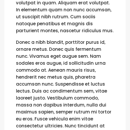
volutpat in quam. Aliquam erat volutpat.
In elementum quam non nunc accumsan,
ut suscipit nibh rutrum. Cum sociis
natoque penatibus et magnis dis
parturient montes, nascetur ridiculus mus.
Donec a nibh blandit, porttitor purus id,
ornare metus. Donec quis fermentum
nunc. Vivamus eget augue sem. Nam
sodales eros augue, id sollicitudin urna
commodo at. Aenean mauris risus,
hendrerit nec metus quis, pharetra
accumsan nunc. Suspendisse et luctus
lectus. Duis ac condimentum sem, vitae
laoreet justo. Vestibulum commodo,
massa non dapibus interdum, nulla dui
maximus sapien, semper rutrum mi tortor
eu eros. Fusce vehicula enim vitae
consectetur ultricies. Nunc tincidunt at