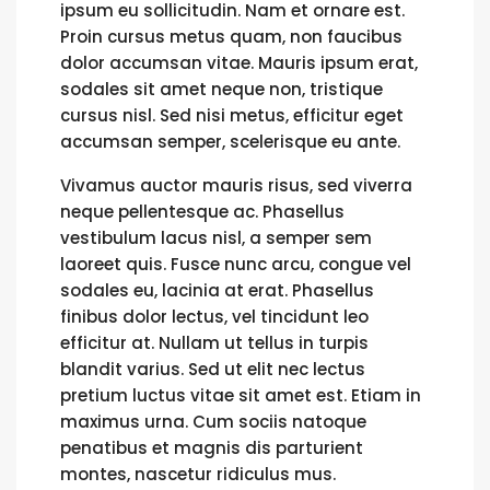
ipsum eu sollicitudin. Nam et ornare est.
Proin cursus metus quam, non faucibus
dolor accumsan vitae. Mauris ipsum erat,
sodales sit amet neque non, tristique
cursus nisl. Sed nisi metus, efficitur eget
accumsan semper, scelerisque eu ante.
Vivamus auctor mauris risus, sed viverra
neque pellentesque ac. Phasellus
vestibulum lacus nisl, a semper sem
laoreet quis. Fusce nunc arcu, congue vel
sodales eu, lacinia at erat. Phasellus
finibus dolor lectus, vel tincidunt leo
efficitur at. Nullam ut tellus in turpis
blandit varius. Sed ut elit nec lectus
pretium luctus vitae sit amet est. Etiam in
maximus urna. Cum sociis natoque
penatibus et magnis dis parturient
montes, nascetur ridiculus mus.