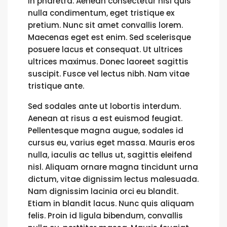
in pharetra. Aenean consectetur nisi quis
nulla condimentum, eget tristique ex
pretium. Nunc sit amet convallis lorem.
Maecenas eget est enim. Sed scelerisque
posuere lacus et consequat. Ut ultrices
ultrices maximus. Donec laoreet sagittis
suscipit. Fusce vel lectus nibh. Nam vitae
tristique ante.
Sed sodales ante ut lobortis interdum.
Aenean at risus a est euismod feugiat.
Pellentesque magna augue, sodales id
cursus eu, varius eget massa. Mauris eros
nulla, iaculis ac tellus ut, sagittis eleifend
nisl. Aliquam ornare magna tincidunt urna
dictum, vitae dignissim lectus malesuada.
Nam dignissim lacinia orci eu blandit.
Etiam in blandit lacus. Nunc quis aliquam
felis. Proin id ligula bibendum, convallis