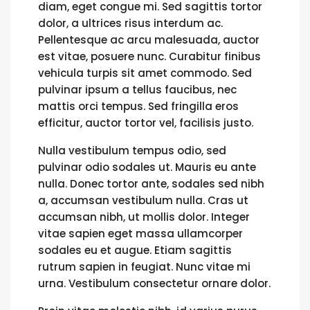
diam, eget congue mi. Sed sagittis tortor
dolor, a ultrices risus interdum ac.
Pellentesque ac arcu malesuada, auctor
est vitae, posuere nunc. Curabitur finibus
vehicula turpis sit amet commodo. Sed
pulvinar ipsum a tellus faucibus, nec
mattis orci tempus. Sed fringilla eros
efficitur, auctor tortor vel, facilisis justo.
Nulla vestibulum tempus odio, sed
pulvinar odio sodales ut. Mauris eu ante
nulla. Donec tortor ante, sodales sed nibh
a, accumsan vestibulum nulla. Cras ut
accumsan nibh, ut mollis dolor. Integer
vitae sapien eget massa ullamcorper
sodales eu et augue. Etiam sagittis
rutrum sapien in feugiat. Nunc vitae mi
urna. Vestibulum consectetur ornare dolor.