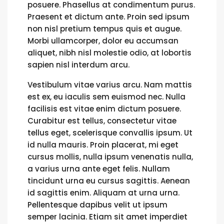
posuere. Phasellus at condimentum purus.
Praesent et dictum ante. Proin sed ipsum
non nisl pretium tempus quis et augue.
Morbi ullamcorper, dolor eu accumsan
aliquet, nibh nisl molestie odio, at lobortis
sapien nisl interdum arcu.
Vestibulum vitae varius arcu. Nam mattis
est ex, eu iaculis sem euismod nec. Nulla
facilisis est vitae enim dictum posuere.
Curabitur est tellus, consectetur vitae
tellus eget, scelerisque convallis ipsum. Ut
id nulla mauris. Proin placerat, mi eget
cursus mollis, nulla ipsum venenatis nulla,
a varius urna ante eget felis. Nullam
tincidunt urna eu cursus sagittis. Aenean
id sagittis enim. Aliquam at urna urna.
Pellentesque dapibus velit ut ipsum
semper lacinia. Etiam sit amet imperdiet