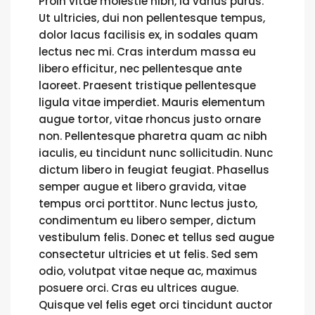
Proin vitae molestie nibh, id varius purus.
Ut ultricies, dui non pellentesque tempus,
dolor lacus facilisis ex, in sodales quam
lectus nec mi. Cras interdum massa eu
libero efficitur, nec pellentesque ante
laoreet. Praesent tristique pellentesque
ligula vitae imperdiet. Mauris elementum
augue tortor, vitae rhoncus justo ornare
non. Pellentesque pharetra quam ac nibh
iaculis, eu tincidunt nunc sollicitudin. Nunc
dictum libero in feugiat feugiat. Phasellus
semper augue et libero gravida, vitae
tempus orci porttitor. Nunc lectus justo,
condimentum eu libero semper, dictum
vestibulum felis. Donec et tellus sed augue
consectetur ultricies et ut felis. Sed sem
odio, volutpat vitae neque ac, maximus
posuere orci. Cras eu ultrices augue.
Quisque vel felis eget orci tincidunt auctor