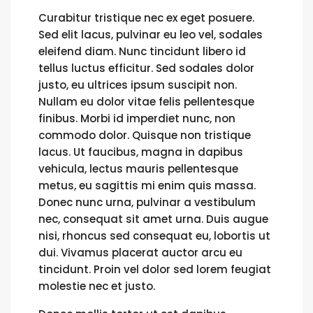
Curabitur tristique nec ex eget posuere.
Sed elit lacus, pulvinar eu leo vel, sodales
eleifend diam. Nunc tincidunt libero id
tellus luctus efficitur. Sed sodales dolor
justo, eu ultrices ipsum suscipit non.
Nullam eu dolor vitae felis pellentesque
finibus. Morbi id imperdiet nunc, non
commodo dolor. Quisque non tristique
lacus. Ut faucibus, magna in dapibus
vehicula, lectus mauris pellentesque
metus, eu sagittis mi enim quis massa.
Donec nunc urna, pulvinar a vestibulum
nec, consequat sit amet urna. Duis augue
nisi, rhoncus sed consequat eu, lobortis ut
dui. Vivamus placerat auctor arcu eu
tincidunt. Proin vel dolor sed lorem feugiat
molestie nec et justo.