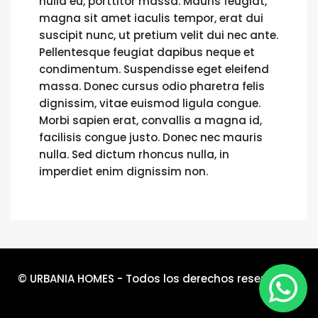
nulla eu, porttitor massa. Mauris feugiat,
magna sit amet iaculis tempor, erat dui
suscipit nunc, ut pretium velit dui nec ante.
Pellentesque feugiat dapibus neque et
condimentum. Suspendisse eget eleifend
massa. Donec cursus odio pharetra felis
dignissim, vitae euismod ligula congue.
Morbi sapien erat, convallis a magna id,
facilisis congue justo. Donec nec mauris
nulla. Sed dictum rhoncus nulla, in
imperdiet enim dignissim non.
© URBANIA HOMES - Todos los derechos reservados